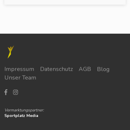
Impressum
Datenschutz
AGB
Blog
Unser Team
Vermarktungspartner:
Sportplatz Media