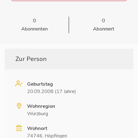
0
0
Abonnenten
Abonniert
Zur Person
Geburtstag
20.09.2008 (17 Jahre)
Wohnregion
Würzburg
Wohnort
74746, Höpfingen