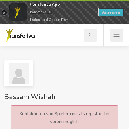
transferiva App
Anzeigen
transferiva UG
Laden - bei Google Play
Bassam Wishah
Kontaktieren von Spielern nur als registrierter
Verein möglich.