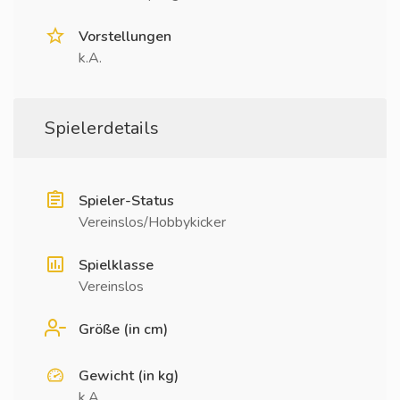
Vorstellungen
k.A.
Spielerdetails
Spieler-Status
Vereinslos/Hobbykicker
Spielklasse
Vereinslos
Größe (in cm)
Gewicht (in kg)
k.A.