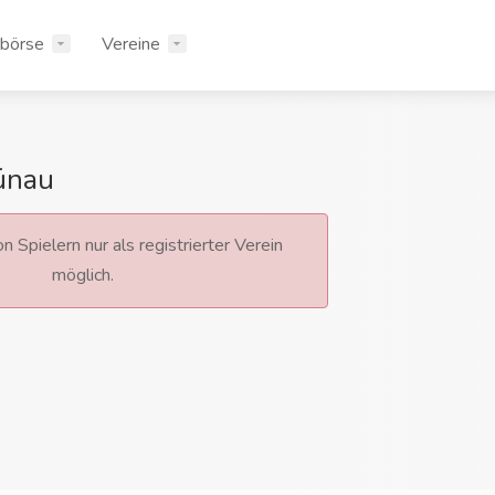
rbörse
Vereine
ünau
n Spielern nur als registrierter Verein
möglich.