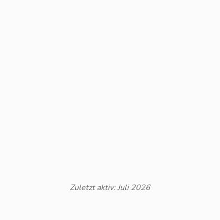
Zuletzt aktiv: Juli 2026