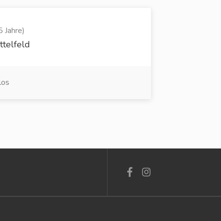
5 Jahre)
ttelfeld
los