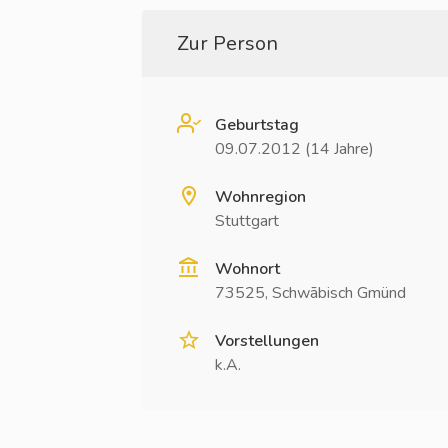
Zur Person
Geburtstag
09.07.2012 (14 Jahre)
Wohnregion
Stuttgart
Wohnort
73525, Schwābisch Gmünd
Vorstellungen
k.A.