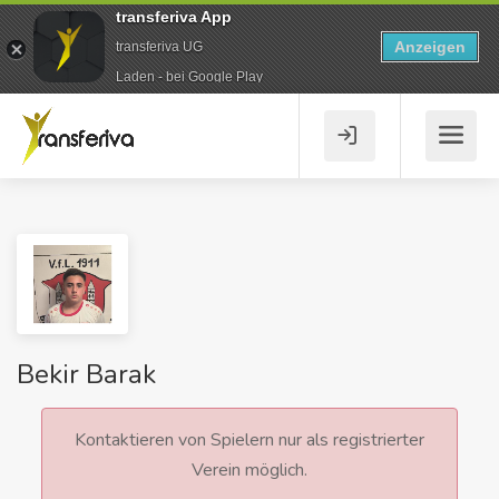
transferiva App
Anzeigen
transferiva UG
Laden - bei Google Play
Bekir Barak
Kontaktieren von Spielern nur als registrierter
Verein möglich.