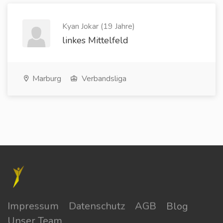
Kyan Jokar (19 Jahre)
linkes Mittelfeld
Marburg
Verbandsliga
Impressum
Datenschutz
AGB
Blog
Unser Team