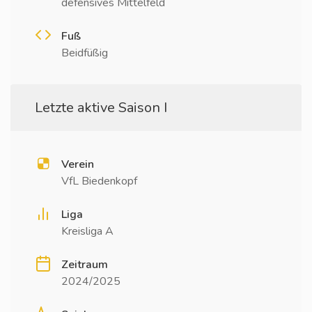
defensives Mittelfeld
Fuß
Beidfüßig
Letzte aktive Saison I
Verein
VfL Biedenkopf
Liga
Kreisliga A
Zeitraum
2024/2025