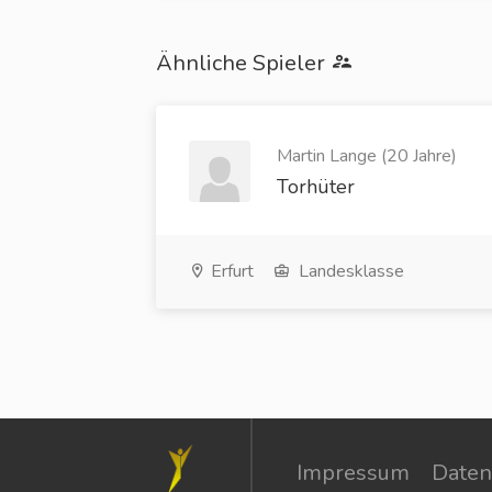
Ähnliche Spieler
Martin Lange (20 Jahre)
Torhüter
Erfurt
Landesklasse
Impressum
Daten