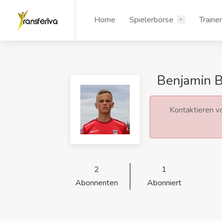
Home
Spielerbörse
Traine
Benjamin 
Kontaktieren vo
2
1
Abonnenten
Abonniert