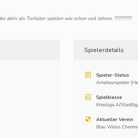
aktiv als Torhüter spielen wie schon seit Jahren. ????????
Spielerdetails
Spieler-Status
Amateurspieler (He
Spielklasse
Kreisliga A/Stadtli
Aktueller Verein
Blau Weiss Chemni