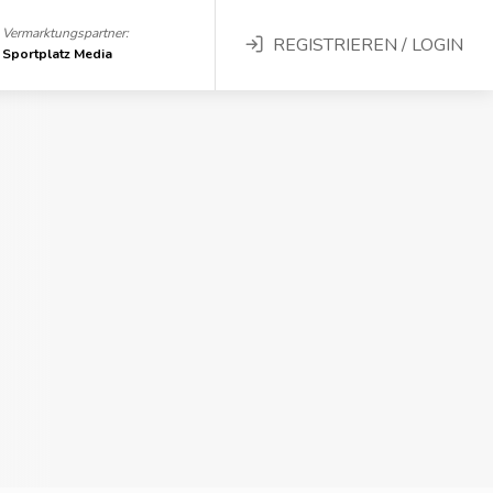
Vermarktungspartner:
REGISTRIEREN / LOGIN
Sportplatz Media