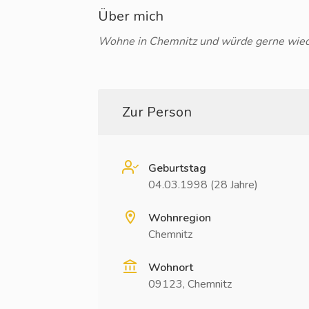
Über mich
Wohne in Chemnitz und würde gerne wieder 
Zur Person
Geburtstag
04.03.1998 (28 Jahre)
Wohnregion
Chemnitz
Wohnort
09123, Chemnitz