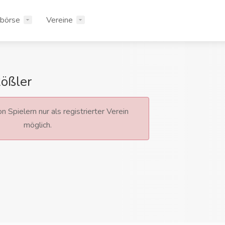
rbörse
Vereine
ößler
n Spielern nur als registrierter Verein
möglich.