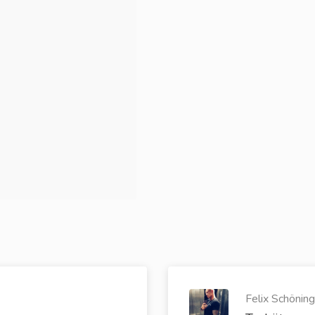
Felix Schöning