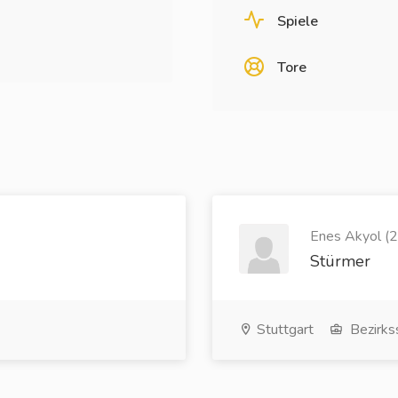
Spiele
Tore
Enes Akyol (2
Stürmer
Stuttgart
Bezirkss