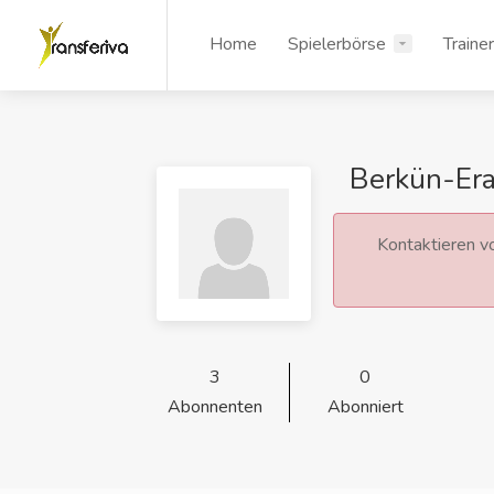
Home
Spielerbörse
Traine
Berkün-Era
Kontaktieren vo
3
0
Abonnenten
Abonniert