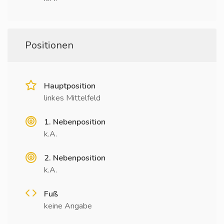
Positionen
Hauptposition
linkes Mittelfeld
1. Nebenposition
k.A.
2. Nebenposition
k.A.
Fuß
keine Angabe