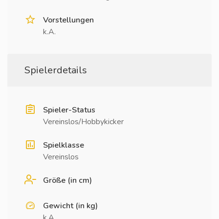
Vorstellungen
k.A.
Spielerdetails
Spieler-Status
Vereinslos/Hobbykicker
Spielklasse
Vereinslos
Größe (in cm)
Gewicht (in kg)
k.A.