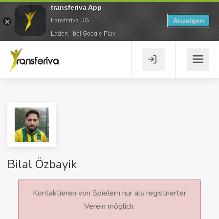
transferiva App
Anzeigen
transferiva UG
Laden - bei Google Play
Bilal Özbayik
Kontaktieren von Spielern nur als registrierter
Verein möglich.