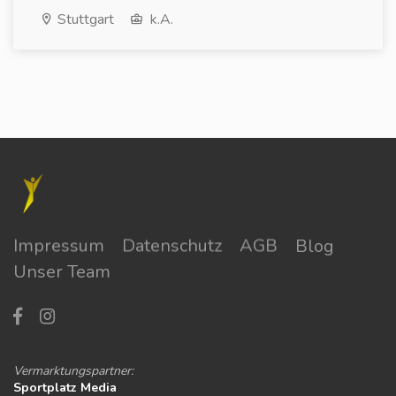
Stuttgart
k.A.
Impressum
Datenschutz
AGB
Blog
Unser Team
Vermarktungspartner:
Sportplatz Media