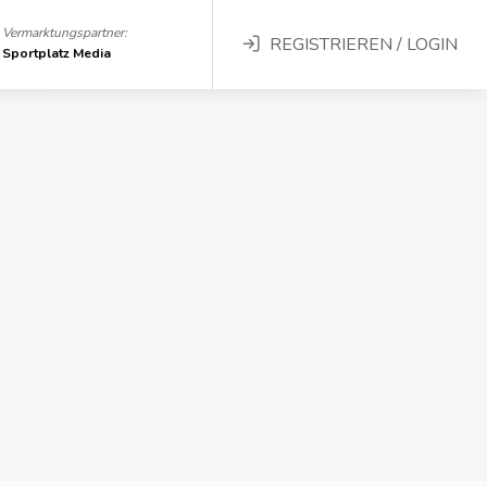
Vermarktungspartner:
REGISTRIEREN / LOGIN
Sportplatz Media