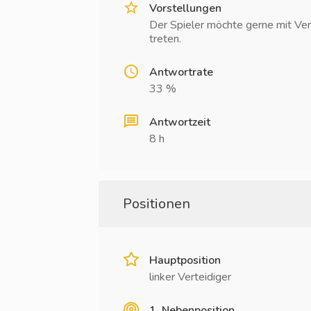
Vorstellungen
Der Spieler möchte gerne mit Ver
treten.
Antwortrate
33 %
Antwortzeit
8 h
Positionen
Hauptposition
linker Verteidiger
1. Nebenposition