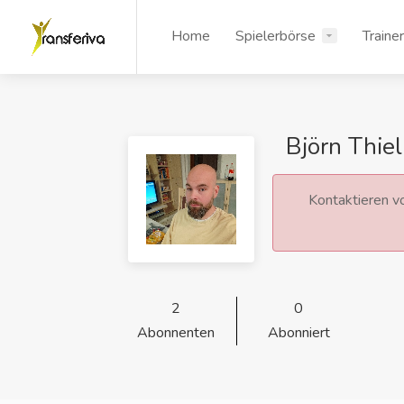
Home
Spielerbörse
Traine
Björn Thiel
Kontaktieren vo
2
0
Abonnenten
Abonniert