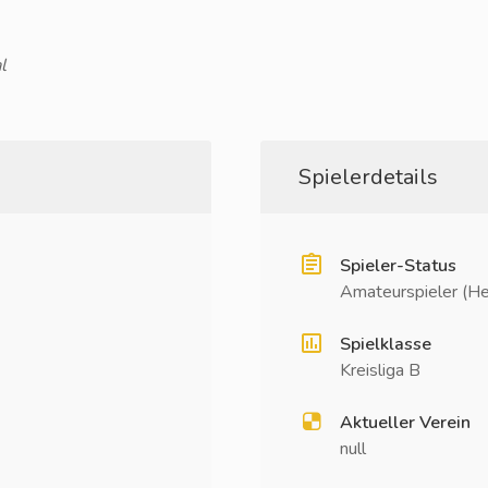
l
Spielerdetails
Spieler-Status
Amateurspieler (He
Spielklasse
Kreisliga B
Aktueller Verein
null