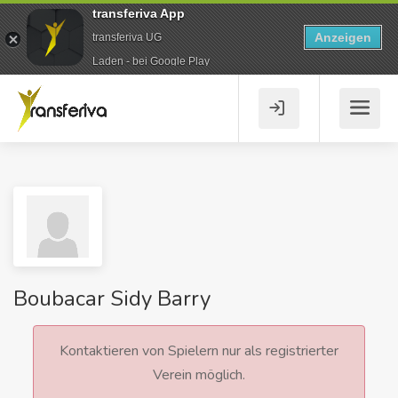
transferiva App
Anzeigen
transferiva UG
Laden - bei Google Play
Boubacar Sidy Barry
Kontaktieren von Spielern nur als registrierter
Verein möglich.