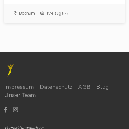
Bochum
Kreisliga A
Impressum
Datenschutz
AGB
Blog
Unser Team
Vermarktungspartner: