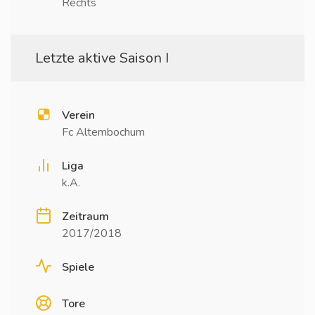
Rechts
Letzte aktive Saison I
Verein
Fc Altembochum
Liga
k.A.
Zeitraum
2017/2018
Spiele
Tore