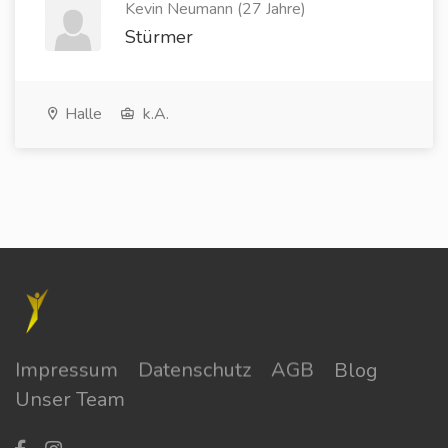
Kevin Neumann (27 Jahre)
Stürmer
Halle
k.A.
Impressum
Datenschutz
AGB
Blog
Unser Team