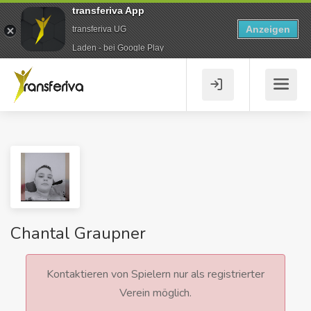
transferiva App
Anzeigen
transferiva UG
Laden - bei Google Play
Chantal Graupner
Kontaktieren von Spielern nur als registrierter
Verein möglich.