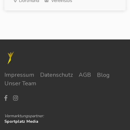
Dortmund
Vereinslos
Impressum
Datenschutz
AGB
Blog
Unser Team
Vermarktungspartner:
Sportplatz Media