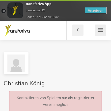
transferiva App
Anzeigen
transferiva UG
Laden - bei Google Play
Christian König
Kontaktieren von Spielern nur als registrierter
Verein möglich.