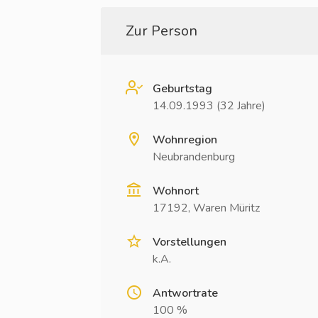
Zur Person
Geburtstag
14.09.1993 (32 Jahre)
Wohnregion
Neubrandenburg
Wohnort
17192, Waren Müritz
Vorstellungen
k.A.
Antwortrate
100 %