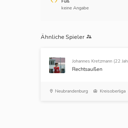
Fuß
keine Angabe
Ähnliche Spieler
Johannes Kretzmann (22 Jah
Rechtsaußen
Neubrandenburg
Kreisoberliga