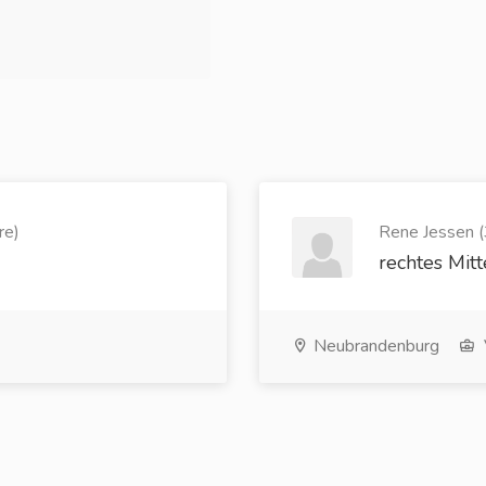
re)
Rene Jessen (
rechtes Mitt
Neubrandenburg