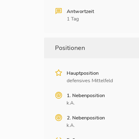
Antwortzeit
1 Tag
Positionen
Hauptposition
defensives Mittelfeld
1. Nebenposition
k.A.
2. Nebenposition
k.A.