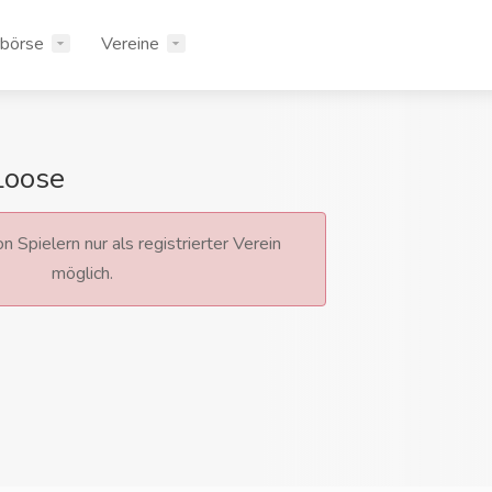
rbörse
Vereine
Loose
n Spielern nur als registrierter Verein
möglich.