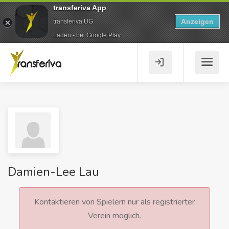
transferiva App
Anzeigen
transferiva UG
Laden - bei Google Play
Damien-Lee Lau
Kontaktieren von Spielern nur als registrierter
Verein möglich.