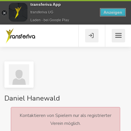
transferiva App
Anzeigen
transferiva UG
Laden - bei Google Play
Daniel Hanewald
Kontaktieren von Spielern nur als registrierter
Verein möglich.