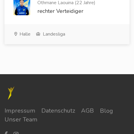
Othmane Laouina (22 Jahre)
rechter Verteidiger
Halle
Landesliga
Impressum
Datenschutz
AGB
Blog
Unser Team