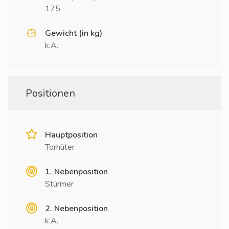
175
Gewicht (in kg)
k.A.
Positionen
Hauptposition
Torhüter
1. Nebenposition
Stürmer
2. Nebenposition
k.A.