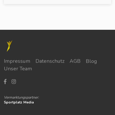
Impressum
Datenschutz
AGB
Blog
Unser Team
Vermarktungspartner:
Sportplatz Media