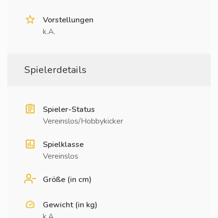
Vorstellungen
k.A.
Spielerdetails
Spieler-Status
Vereinslos/Hobbykicker
Spielklasse
Vereinslos
Größe (in cm)
Gewicht (in kg)
k.A.