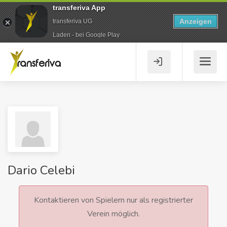
transferiva App
Anzeigen
transferiva UG
Laden - bei Google Play
Dario Celebi
Kontaktieren von Spielern nur als registrierter
Verein möglich.