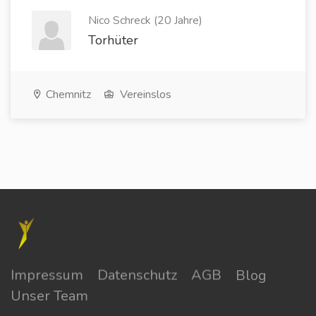
Nico Schreck (20 Jahre)
Torhüter
Chemnitz
Vereinslos
Impressum
Datenschutz
AGB
Blog
Unser Team