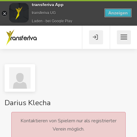
transferiva App
Anzeigen
transferiva UG
Laden - bei Google Play
Darius Klecha
Kontaktieren von Spielern nur als registrierter
Verein möglich.