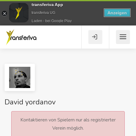
transferiva App
Anzeigen
transferiva UG
Laden - bei Google Play
David yordanov
Kontaktieren von Spielern nur als registrierter
Verein möglich.