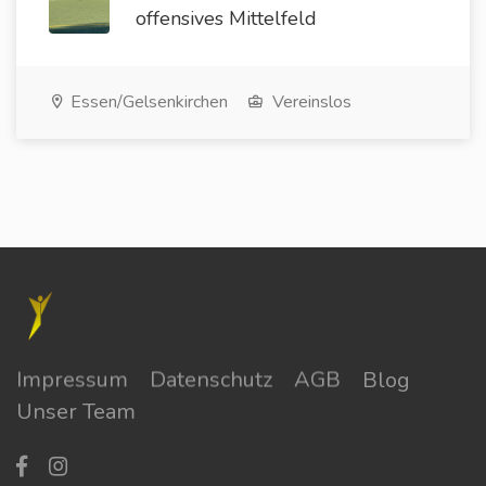
offensives Mittelfeld
Essen/Gelsenkirchen
Vereinslos
Impressum
Datenschutz
AGB
Blog
Unser Team