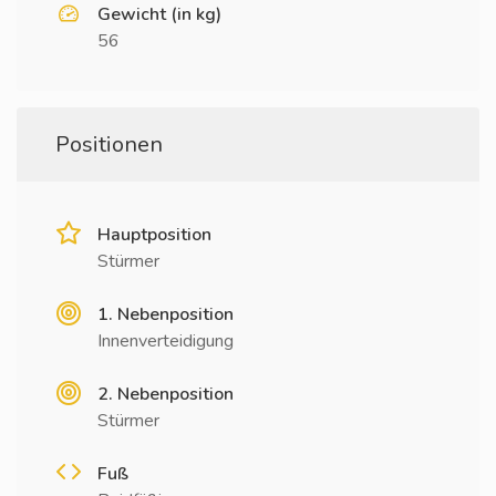
Gewicht (in kg)
56
Positionen
Hauptposition
Stürmer
1. Nebenposition
Innenverteidigung
2. Nebenposition
Stürmer
Fuß