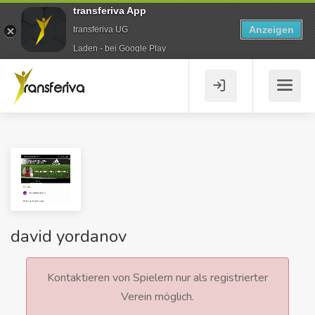
transferiva App
Anzeigen
transferiva UG
Laden - bei Google Play
david yordanov
Kontaktieren von Spielern nur als registrierter
Verein möglich.