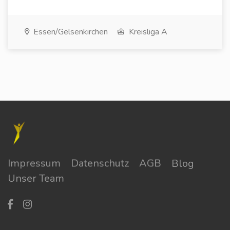
Essen/Gelsenkirchen
Kreisliga A
Impressum
Datenschutz
AGB
Blog
Unser Team