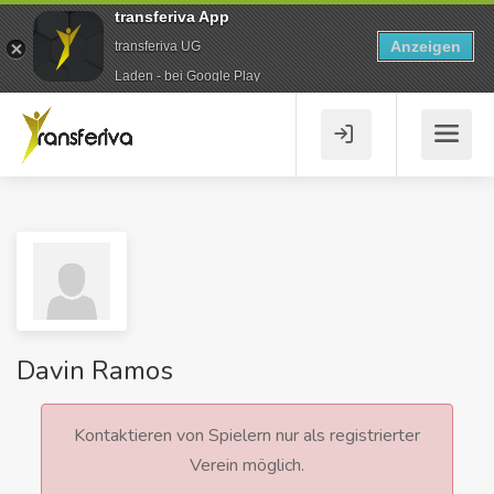
transferiva App
Anzeigen
transferiva UG
Laden - bei Google Play
Davin Ramos
Kontaktieren von Spielern nur als registrierter
Verein möglich.