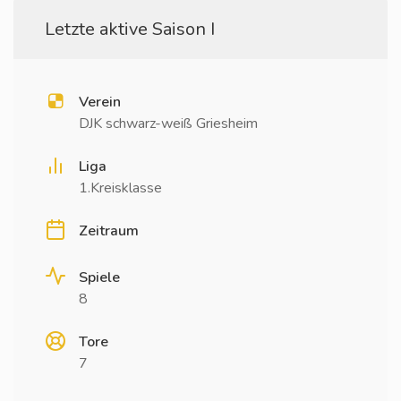
Letzte aktive Saison I
Verein
DJK schwarz-weiß Griesheim
Liga
1.Kreisklasse
Zeitraum
Spiele
8
Tore
7