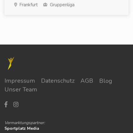
Frankfurt
Gruppenliga
Impressum
Datenschutz
AGB
Blog
Unser Team
Vermarktungspartner:
Sportplatz Media