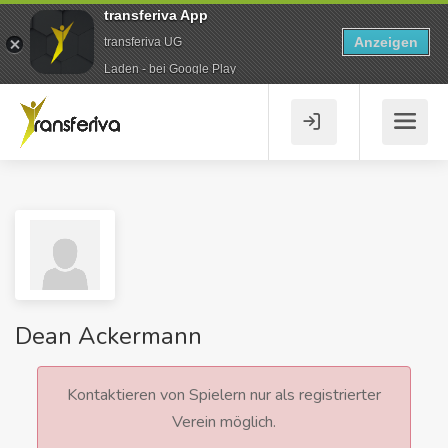
transferiva App
Anzeigen
transferiva UG
Laden - bei Google Play
Dean Ackermann
Kontaktieren von Spielern nur als registrierter
Verein möglich.