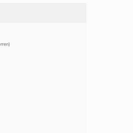
rren)