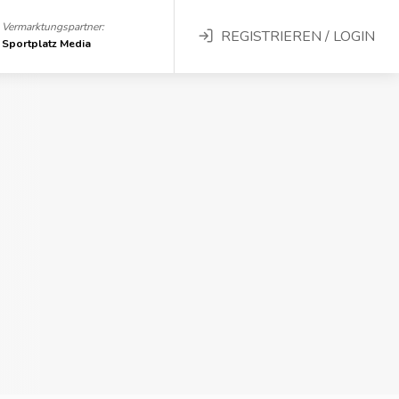
Vermarktungspartner:
REGISTRIEREN / LOGIN
Sportplatz Media