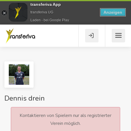
transferiva App
Anzeigen
transferiva UG
Laden - bei Google Play
Dennis drein
Kontaktieren von Spielern nur als registrierter
Verein möglich.