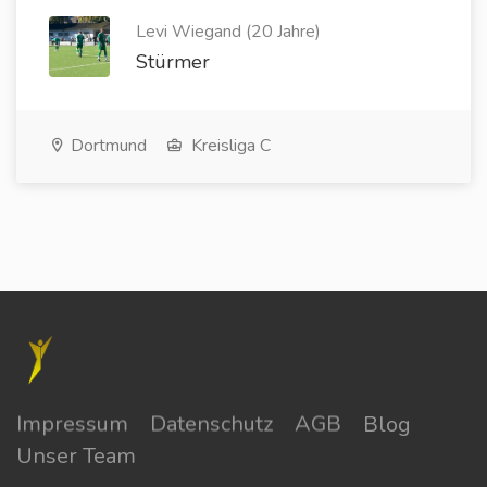
Levi Wiegand (20 Jahre)
Stürmer
Dortmund
Kreisliga C
Impressum
Datenschutz
AGB
Blog
Unser Team