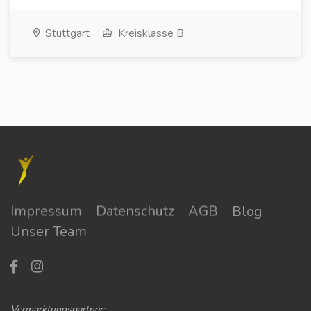
Stuttgart
Kreisklasse B
Impressum
Datenschutz
AGB
Blog
Unser Team
Vermarktungspartner: