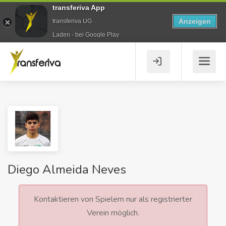
transferiva App
Anzeigen
transferiva UG
Laden - bei Google Play
Diego Almeida Neves
Kontaktieren von Spielern nur als registrierter
Verein möglich.