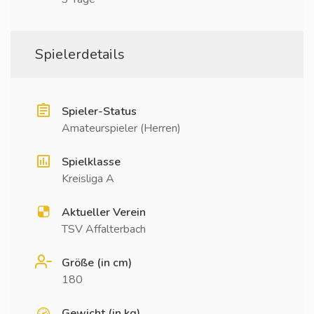
Spielerdetails
Spieler-Status
Amateurspieler (Herren)
Spielklasse
Kreisliga A
Aktueller Verein
TSV Affalterbach
Größe (in cm)
180
Gewicht (in kg)