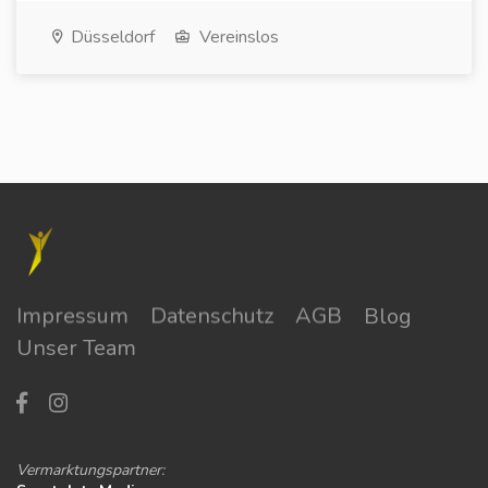
Düsseldorf
Vereinslos
Impressum
Datenschutz
AGB
Blog
Unser Team
Vermarktungspartner: