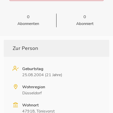
0
0
Abonnenten
Abonniert
Zur Person
Geburtstag
25.08.2004 (21 Jahre)
Wohnregion
Düsseldorf
Wohnort
47918, Tönisvorst