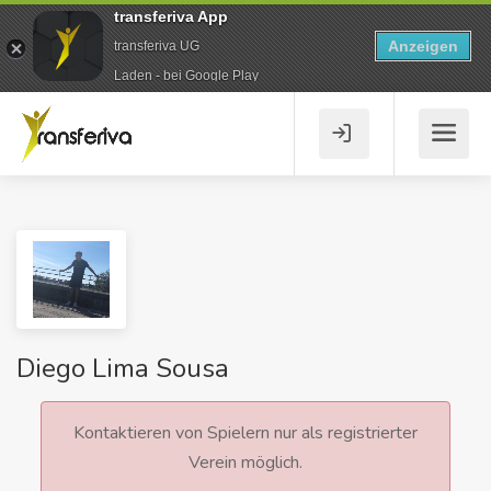
transferiva App
Anzeigen
transferiva UG
Laden - bei Google Play
Diego Lima Sousa
Kontaktieren von Spielern nur als registrierter
Verein möglich.