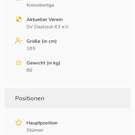
Kreisoberliga
Aktueller Verein
SV Dautzsch 63 e.V.
Größe (in cm)
185
Gewicht (in kg)
86
Positionen
Hauptposition
Stürmer