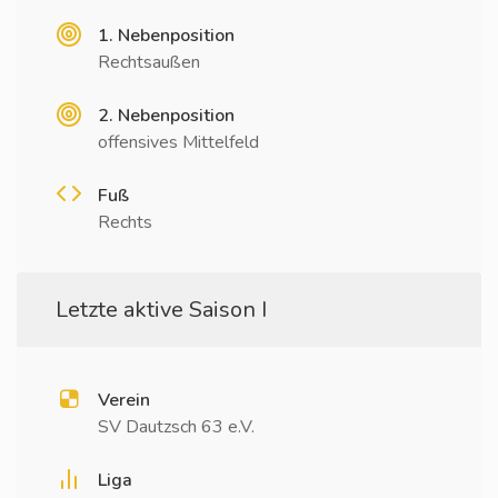
1. Nebenposition
Rechtsaußen
2. Nebenposition
offensives Mittelfeld
Fuß
Rechts
Letzte aktive Saison I
Verein
SV Dautzsch 63 e.V.
Liga