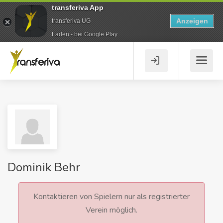
transferiva App
Anzeigen
transferiva UG
Laden - bei Google Play
Dominik Behr
Kontaktieren von Spielern nur als registrierter
Verein möglich.