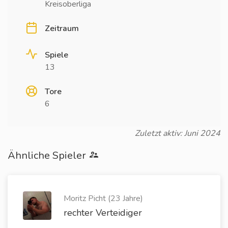
Kreisoberliga
Zeitraum
Spiele
13
Tore
6
Zuletzt aktiv: Juni 2024
Ähnliche Spieler
Moritz Picht (23 Jahre)
rechter Verteidiger