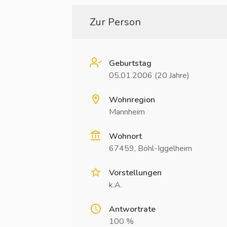
Zur Person
Geburtstag
05.01.2006 (20 Jahre)
Wohnregion
Mannheim
Wohnort
67459, Böhl-Iggelheim
Vorstellungen
k.A.
Antwortrate
100 %