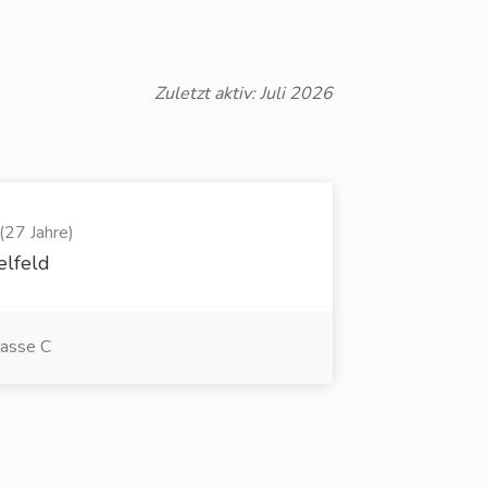
Zuletzt aktiv: Juli 2026
(27 Jahre)
elfeld
lasse C