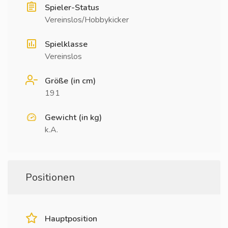
Spieler-Status
Vereinslos/Hobbykicker
Spielklasse
Vereinslos
Größe (in cm)
191
Gewicht (in kg)
k.A.
Positionen
Hauptposition