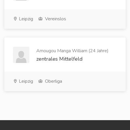
Leipzig
Vereinslos
Amougou Manga William (24 Jahre)
zentrales Mittelfeld
Leipzig
Oberliga