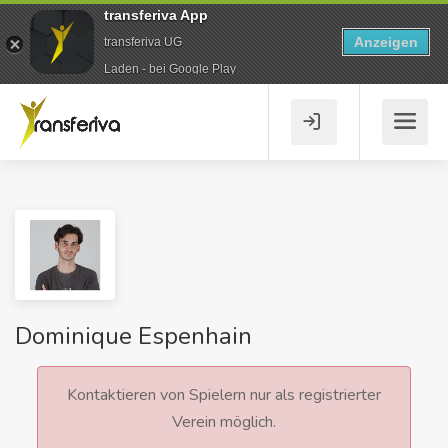
transferiva App
Anzeigen
transferiva UG
Laden - bei Google Play
Dominique Espenhain
Kontaktieren von Spielern nur als registrierter
Verein möglich.