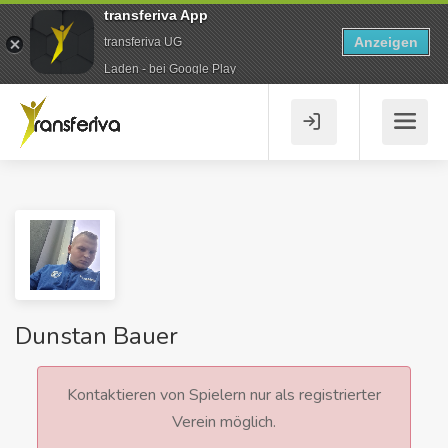
transferiva App
Anzeigen
transferiva UG
Laden - bei Google Play
Dunstan Bauer
Kontaktieren von Spielern nur als registrierter
Verein möglich.