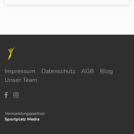
Impressum
Datenschutz
AGB
Blog
Unser Team
Vermarktungspartner:
Sportplatz Media