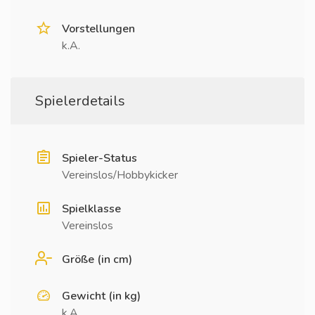
Vorstellungen
k.A.
Spielerdetails
Spieler-Status
Vereinslos/Hobbykicker
Spielklasse
Vereinslos
Größe (in cm)
Gewicht (in kg)
k.A.