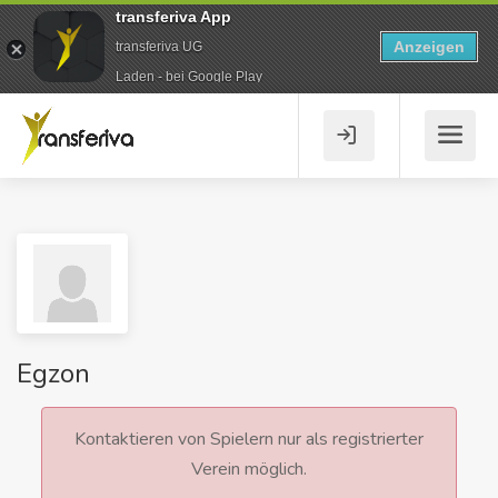
transferiva App
Anzeigen
transferiva UG
Laden - bei Google Play
Egzon
Kontaktieren von Spielern nur als registrierter
Verein möglich.