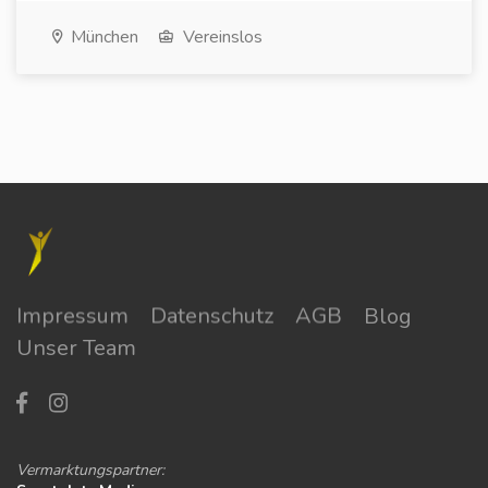
München
Vereinslos
Impressum
Datenschutz
AGB
Blog
Unser Team
Vermarktungspartner: