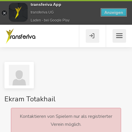
transferiva App
Anzeigen
transferiva UG
Laden - bei Google Play
Ekram Totakhail
Kontaktieren von Spielern nur als registrierter
Verein möglich.