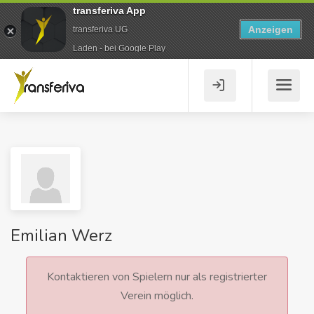
transferiva App
Anzeigen
transferiva UG
Laden - bei Google Play
Emilian Werz
Kontaktieren von Spielern nur als registrierter
Verein möglich.