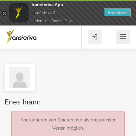
transferiva App
Anzeigen
transferiva UG
Laden - bei Google Play
Enes Inanc
Kontaktieren von Spielern nur als registrierter
Verein möglich.