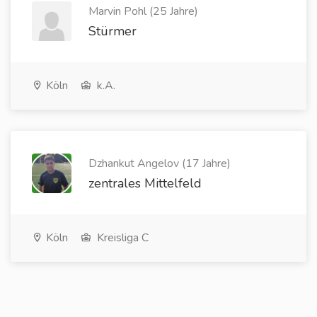
Marvin Pohl (25 Jahre)
Stürmer
Köln
k.A.
Dzhankut Angelov (17 Jahre)
zentrales Mittelfeld
Köln
Kreisliga C