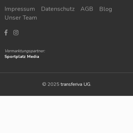
Impressum
Datenschutz
AGB
Blog
Unser Team
Vermarktungspartner:
Sportplatz Media
© 2025
transferiva UG
.