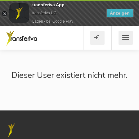
transferiva App
Anzeigen
transferiva UG
Laden - bei Google Play
Dieser User existiert nicht mehr.