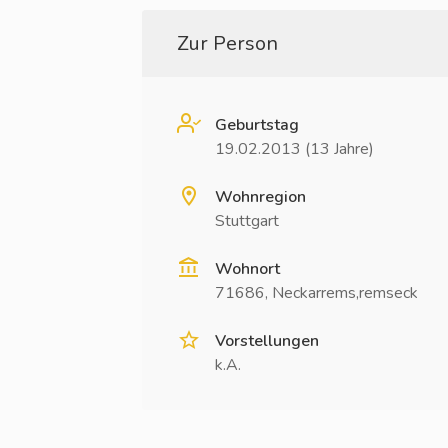
Zur Person
Geburtstag
19.02.2013 (13 Jahre)
Wohnregion
Stuttgart
Wohnort
71686, Neckarrems,remseck
Vorstellungen
k.A.