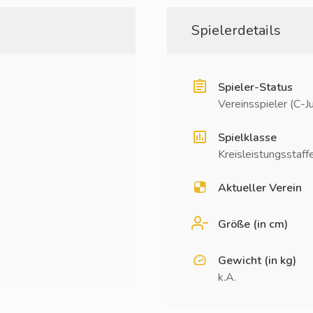
Spielerdetails
Spieler-Status
Vereinsspieler (C-J
Spielklasse
Kreisleistungsstaff
Aktueller Verein
Größe (in cm)
Gewicht (in kg)
k.A.