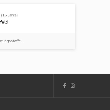
 (16 Jahre)
lfeld
stungsstaffel