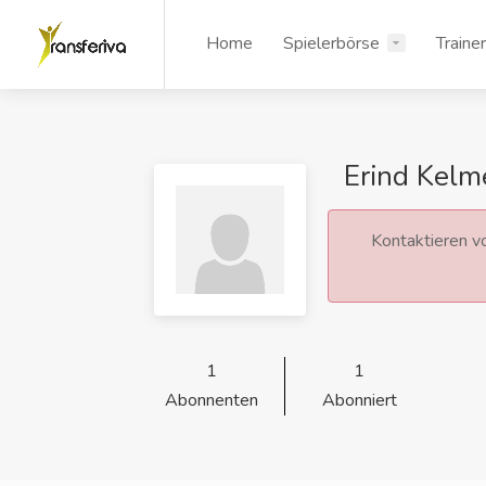
Home
Spielerbörse
Traine
Erind Kelm
Kontaktieren vo
1
1
Abonnenten
Abonniert