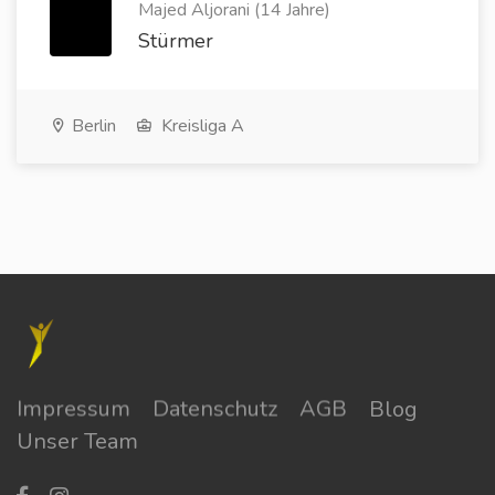
Majed Aljorani (14 Jahre)
Stürmer
Berlin
Kreisliga A
Impressum
Datenschutz
AGB
Blog
Unser Team