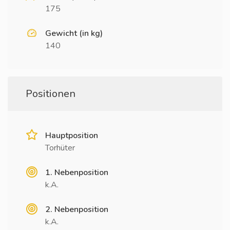
175
Gewicht (in kg)
140
Positionen
Hauptposition
Torhüter
1. Nebenposition
k.A.
2. Nebenposition
k.A.