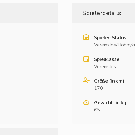
Spielerdetails
Spieler-Status
Vereinslos/Hobbyki
Spielklasse
Vereinslos
Größe (in cm)
170
Gewicht (in kg)
65