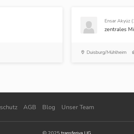
Ensar Akyüz (
zentrales Mi
Duisburg/Mühlheim
schutz
AGB
Blog
Unser Team
© 2025
transferiva UG
.