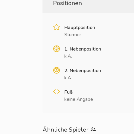
Positionen
Hauptposition
Stürmer
1. Nebenposition
k.A.
2. Nebenposition
k.A.
Fuß
keine Angabe
Ähnliche Spieler