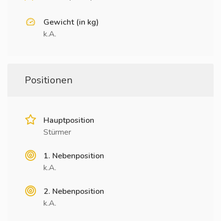
Gewicht (in kg)
k.A.
Positionen
Hauptposition
Stürmer
1. Nebenposition
k.A.
2. Nebenposition
k.A.