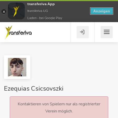
transferiva App
Anzeigen
transferiva UG
Laden - bei Google Play
Ezequias Csicsovszki
Kontaktieren von Spielern nur als registrierter
Verein möglich.