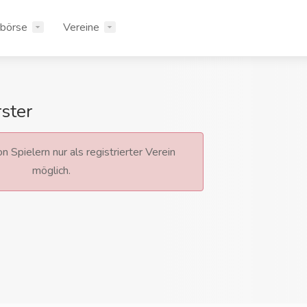
rbörse
Vereine
ster
n Spielern nur als registrierter Verein
möglich.