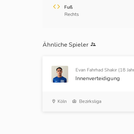
Fuß
Rechts
Ähnliche Spieler
Evan Fahrhad Shakir (18 Jah
Innenverteidigung
Köln
Bezirksliga