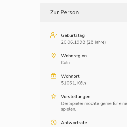
Zur Person
Geburtstag
20.06.1998 (28 Jahre)
Wohnregion
Köln
Wohnort
51061, Köln
Vorstellungen
Der Spieler möchte gerne für ein
spielen.
Antwortrate