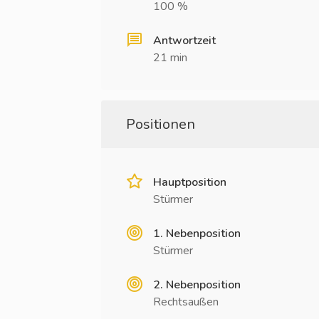
100 %
Antwortzeit
21 min
Positionen
Hauptposition
Stürmer
1. Nebenposition
Stürmer
2. Nebenposition
Rechtsaußen