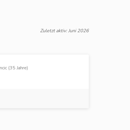
Zuletzt aktiv: Juni 2026
cic (35 Jahre)