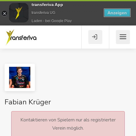
transferiva App
Anzeigen
transferiva UG
Laden - bei Google Play
Fabian Krüger
Kontaktieren von Spielern nur als registrierter
Verein möglich.