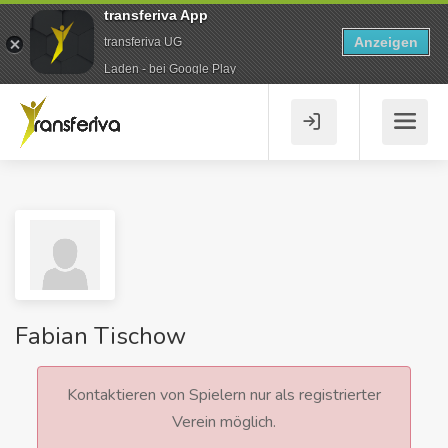
transferiva App
Anzeigen
transferiva UG
Laden - bei Google Play
Fabian Tischow
Kontaktieren von Spielern nur als registrierter
Verein möglich.