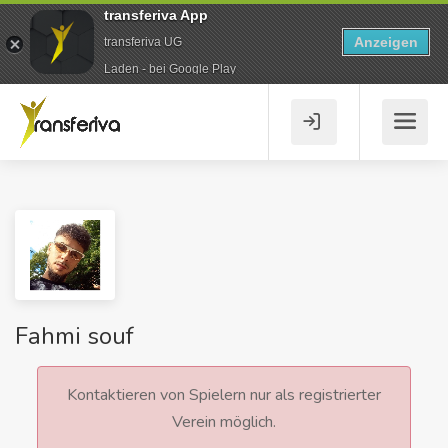
transferiva App
Anzeigen
transferiva UG
Laden - bei Google Play
Fahmi souf
Kontaktieren von Spielern nur als registrierter
Verein möglich.