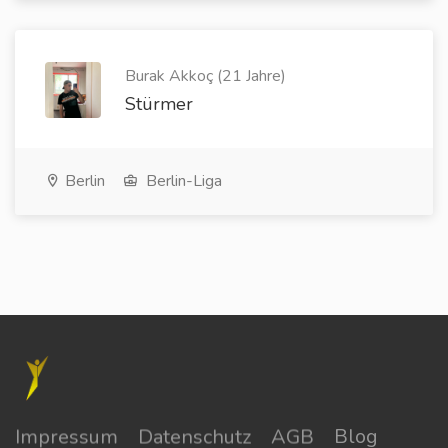
Burak Akkoç (21 Jahre)
Stürmer
Berlin
Berlin-Liga
Impressum
Datenschutz
AGB
Blog