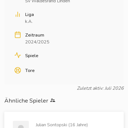
Sv Waldesrand Linden
Liga
k.A.
Zeitraum
2024/2025
Spiele
Tore
Zuletzt aktiv: Juli 2026
Ähnliche Spieler
Julian Sontopski (16 Jahre)