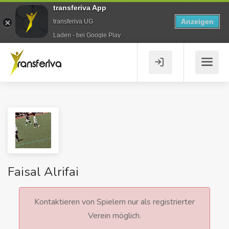
transferiva App
Anzeigen
transferiva UG
Laden - bei Google Play
Faisal Alrifai
Kontaktieren von Spielern nur als registrierter
Verein möglich.