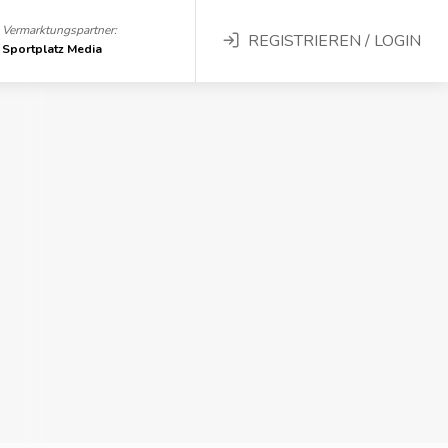
Vermarktungspartner:
REGISTRIEREN / LOGIN
Sportplatz Media