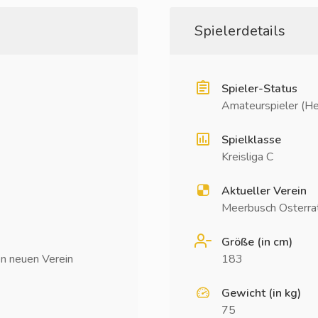
Spielerdetails
Spieler-Status
Amateurspieler (He
Spielklasse
Kreisliga C
Aktueller Verein
Meerbusch Osterra
Größe (in cm)
en neuen Verein
183
Gewicht (in kg)
75