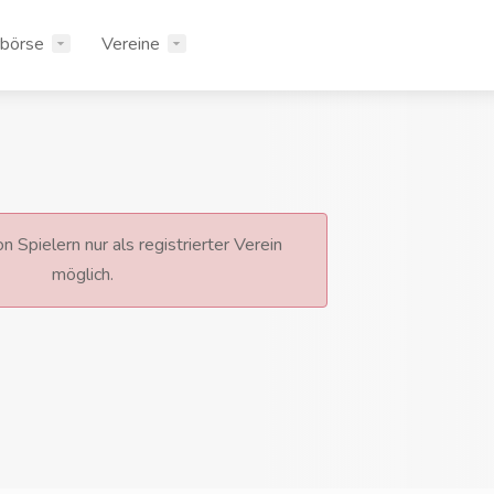
rbörse
Vereine
a
n Spielern nur als registrierter Verein
möglich.