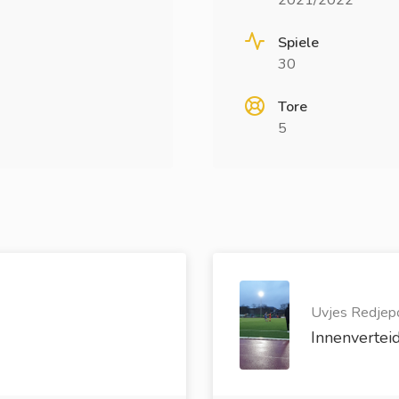
2021/2022
Spiele
30
Tore
5
Uvjes Redjepo
Innenvertei