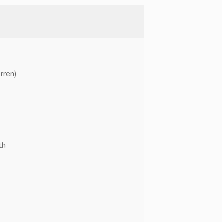
rren)
th