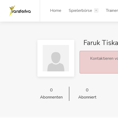
Home
Spielerbörse
Traine
Faruk Tisk
Kontaktieren vo
0
0
Abonnenten
Abonniert