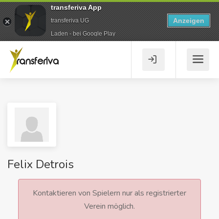
transferiva App
Anzeigen
transferiva UG
Laden - bei Google Play
Felix Detrois
Kontaktieren von Spielern nur als registrierter
Verein möglich.