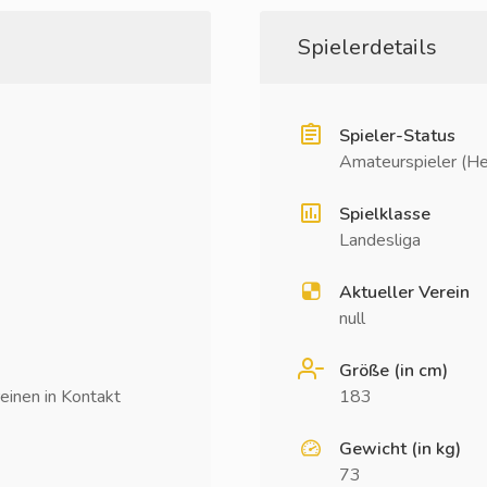
Spielerdetails
Spieler-Status
Amateurspieler (He
Spielklasse
Landesliga
Aktueller Verein
null
Größe (in cm)
einen in Kontakt
183
Gewicht (in kg)
73