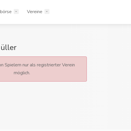
rbörse
Vereine
üller
n Spielern nur als registrierter Verein
möglich.