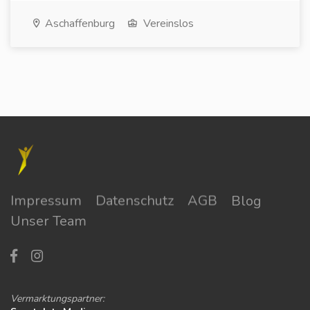
Aschaffenburg
Vereinslos
Impressum
Datenschutz
AGB
Blog
Unser Team
Vermarktungspartner: