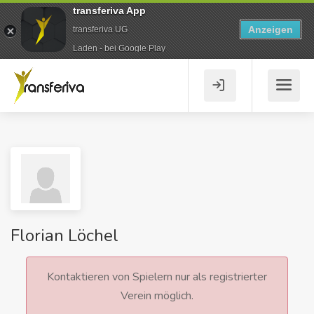
transferiva App
Anzeigen
transferiva UG
Laden - bei Google Play
Florian Löchel
Kontaktieren von Spielern nur als registrierter
Verein möglich.