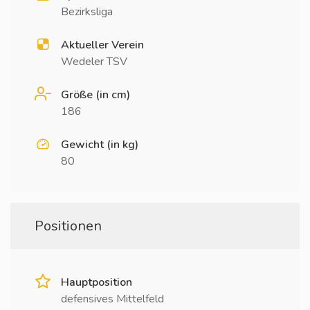
Bezirksliga
Aktueller Verein
Wedeler TSV
Größe (in cm)
186
Gewicht (in kg)
80
Positionen
Hauptposition
defensives Mittelfeld