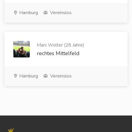
Hamburg
Vereinslos
Marc Wolter (28 Jahre)
rechtes Mittelfeld
Hamburg
Vereinslos