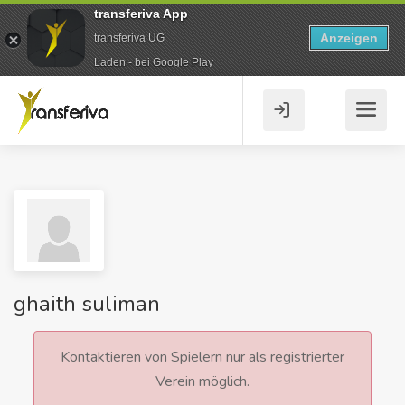
transferiva App
Anzeigen
transferiva UG
Laden - bei Google Play
ghaith suliman
Kontaktieren von Spielern nur als registrierter
Verein möglich.