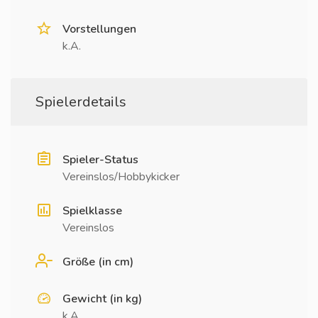
Vorstellungen
k.A.
Spielerdetails
Spieler-Status
Vereinslos/Hobbykicker
Spielklasse
Vereinslos
Größe (in cm)
Gewicht (in kg)
k.A.