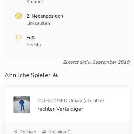
Stürmer
2. Nebenposition
Linksaußen
Fuß
Rechts
Zuletzt aktiv: September 2019
Ähnliche Spieler
MOHAMMED Omara (35 Jahre)
rechter Verteidiger
Bochum
Kreisliga C