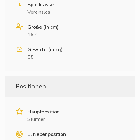
Spielklasse
Vereinslos
Größe (in cm)
163
Gewicht (in kg)
55
Positionen
Hauptposition
Stürmer
1. Nebenposition