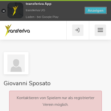
transferiva App
Anzeigen
transferiva UG
Laden - bei Google Play
Giovanni Sposato
Kontaktieren von Spielern nur als registrierter
Verein möglich.